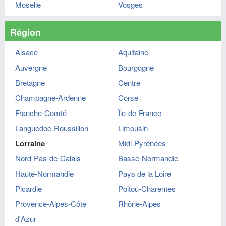
Moselle
Vosges
Région
Alsace
Aquitaine
Auvergne
Bourgogne
Bretagne
Centre
Champagne-Ardenne
Corse
Franche-Comté
Île-de-France
Languedoc-Roussillon
Limousin
Lorraine
Midi-Pyrénées
Nord-Pas-de-Calais
Basse-Normandie
Haute-Normandie
Pays de la Loire
Picardie
Poitou-Charentes
Provence-Alpes-Côte
Rhône-Alpes
d'Azur