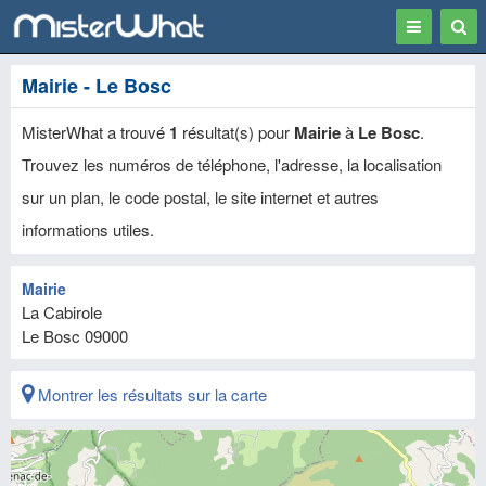
Toggle
Togg
navigation
Sear
Mairie - Le Bosc
MisterWhat a trouvé
1
résultat(s) pour
Mairie
à
Le Bosc
.
Trouvez les numéros de téléphone, l'adresse, la localisation
sur un plan, le code postal, le site internet et autres
informations utiles.
Mairie
La Cabirole
Le Bosc
09000
Montrer les résultats sur la carte