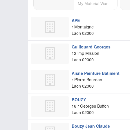
APE
r Montaigne
Laon
02000
Guillouard Georges
12 imp Mission
Laon
02000
Aisne Peinture Batiment
r Pierre Bourdan
Laon
02000
BOUZY
16 r Georges Buffon
Laon
02000
Bouzy Jean Claude