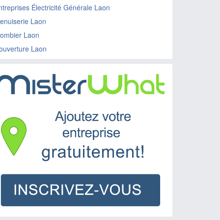
ntreprises Électricité Générale Laon
enuiserie Laon
lombier Laon
ouverture Laon