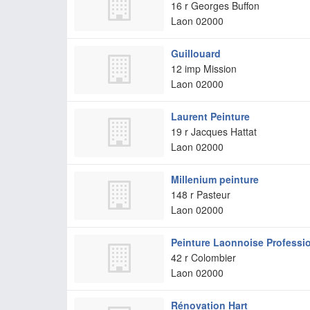
16 r Georges Buffon
Laon
02000
Guillouard
12 imp Mission
Laon
02000
Laurent Peinture
19 r Jacques Hattat
Laon
02000
Millenium peinture
148 r Pasteur
Laon
02000
Peinture Laonnoise Professi
42 r Colombier
Laon
02000
Rénovation Hart