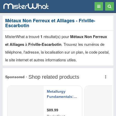
Toggle
Togg
navigation
Sear
Métaux Non Ferreux et Alliages - Friville-
Escarbotin
MisterWhat a trouvé
1
résultat(s) pour
Métaux Non Ferreux
et Alliages
à
Friville-Escarbotin
. Trouvez les numéros de
téléphone, l'adresse, la localisation sur un plan, le code postal,
le site internet et autres informations utiles.