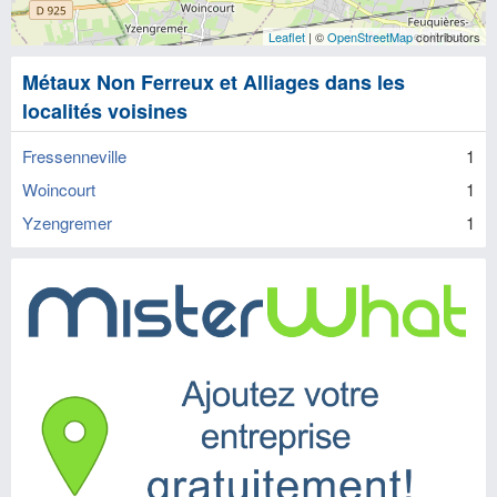
Leaflet
| ©
OpenStreetMap
contributors
Métaux Non Ferreux et Alliages dans les
localités voisines
Fressenneville
1
Woincourt
1
Yzengremer
1