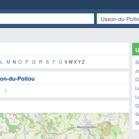
U
L
M
N
O
P
Q
R
S
T
U
V W X Y Z
S
J
son-du-Poitou
C
L
1
L
Q
S
S