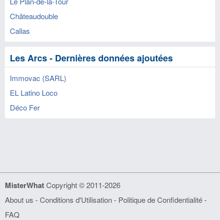
Le Plan-de-la-Tour
Châteaudouble
Callas
Les Arcs - Dernières données ajoutées
Immovac (SARL)
EL Latino Loco
Déco Fer
MisterWhat
Copyright © 2011-2026
About us
-
Conditions d'Utilisation
-
Politique de Confidentialité
-
FAQ