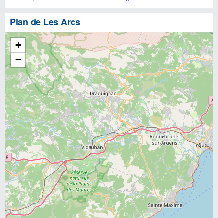
Plan de Les Arcs
+
−