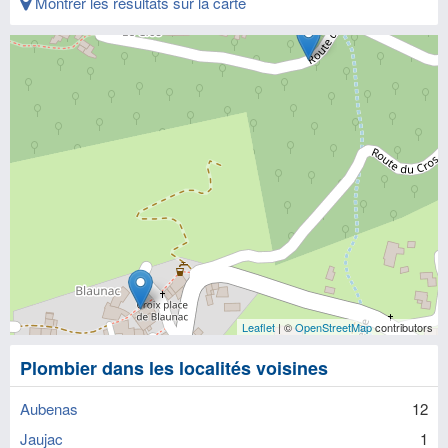
Montrer les résultats sur la carte
Leaflet
| ©
OpenStreetMap
contributors
Plombier dans les localités voisines
Aubenas
12
Jaujac
1