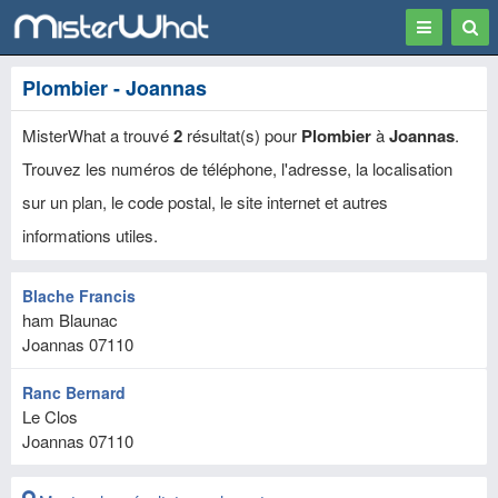
Toggle
Togg
navigation
Sear
Plombier - Joannas
MisterWhat a trouvé
2
résultat(s) pour
Plombier
à
Joannas
.
Trouvez les numéros de téléphone, l'adresse, la localisation
sur un plan, le code postal, le site internet et autres
informations utiles.
Blache Francis
ham Blaunac
Joannas
07110
Ranc Bernard
Le Clos
Joannas
07110