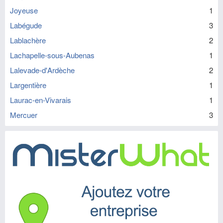
Joyeuse
1
Labégude
3
Lablachère
2
Lachapelle-sous-Aubenas
1
Lalevade-d'Ardèche
2
Largentière
1
Laurac-en-Vivarais
1
Mercuer
3