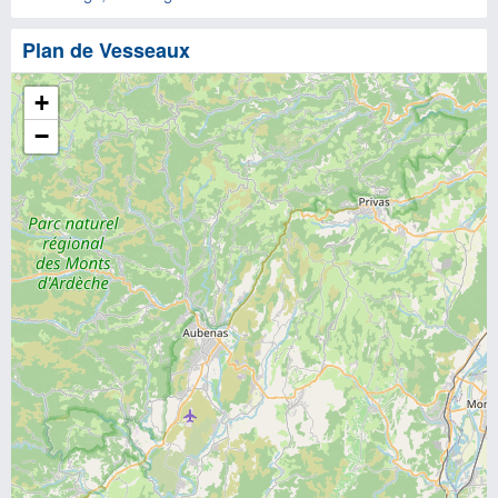
Plan de Vesseaux
+
−