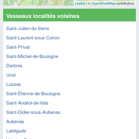
Leaflet
| ©
OpenStreetMap
contributors
Vesseaux localités voisines
Saint-Julien-du-Serre
Saint-Laurent-sous-Coiron
Saint-Privat
Saint-Michel-de-Boulogne
Darbres
Ucel
Lussas
Saint-Étienne-de-Boulogne
Saint-Andéol-de-Vals
Saint-Didier-sous-Aubenas
Aubenas
Labégude