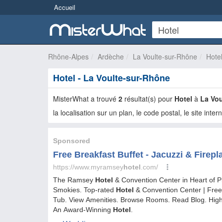
Accueil
Rhône-Alpes
Ardèche
La Voulte-sur-Rhône
Hote
Hotel - La Voulte-sur-Rhône
MisterWhat a trouvé
2
résultat(s) pour
Hotel
à
La Vo
la localisation sur un plan, le code postal, le site inter