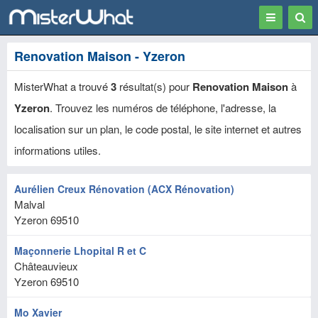
Toggle
Togg
navigation
Sear
Renovation Maison - Yzeron
MisterWhat a trouvé
3
résultat(s) pour
Renovation Maison
à
Yzeron
. Trouvez les numéros de téléphone, l'adresse, la
localisation sur un plan, le code postal, le site internet et autres
informations utiles.
Aurélien Creux Rénovation (ACX Rénovation)
Malval
Yzeron
69510
Maçonnerie Lhopital R et C
Châteauvieux
Yzeron
69510
Mo Xavier