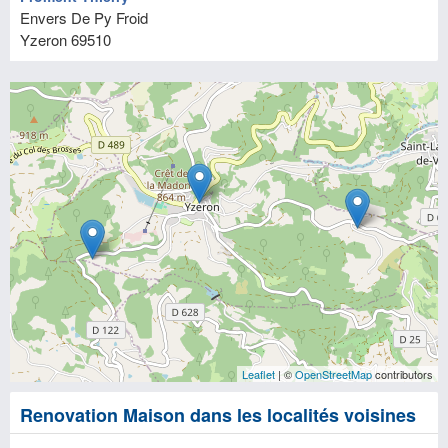
Envers De Py Froid
Yzeron
69510
Leaflet
| ©
OpenStreetMap
contributors
Renovation Maison dans les localités voisines