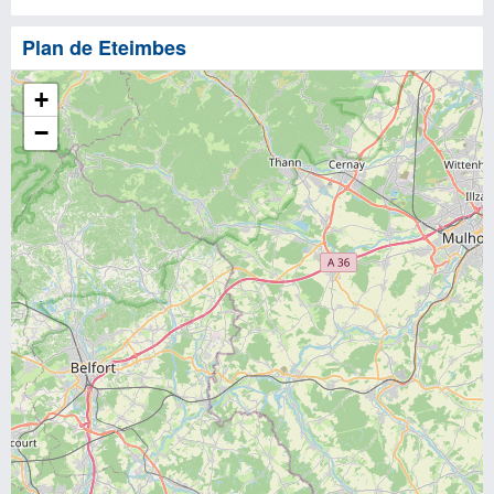
Plan de Eteimbes
+
−