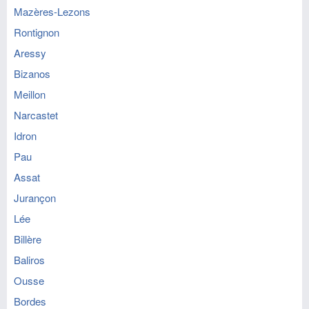
Mazères-Lezons
Rontignon
Aressy
Bizanos
Meillon
Narcastet
Idron
Pau
Assat
Jurançon
Lée
Billère
Baliros
Ousse
Bordes