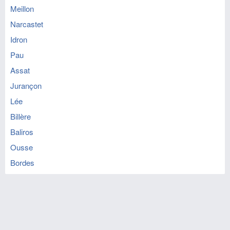
Meillon
Narcastet
Idron
Pau
Assat
Jurançon
Lée
Billère
Baliros
Ousse
Bordes