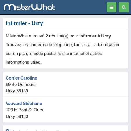
Toggle
Togg
navigation
Sear
Infirmier - Urzy
MisterWhat a trouvé
2
résultat(s) pour
Infirmier
à
Urzy
.
Trouvez les numéros de téléphone, l'adresse, la localisation
sur un plan, le code postal, le site internet et autres
informations utiles.
Cortier Caroline
69 rte Demeurs
Urzy
58130
Vauvard Stéphane
123 le Pont St Ours
Urzy
58130