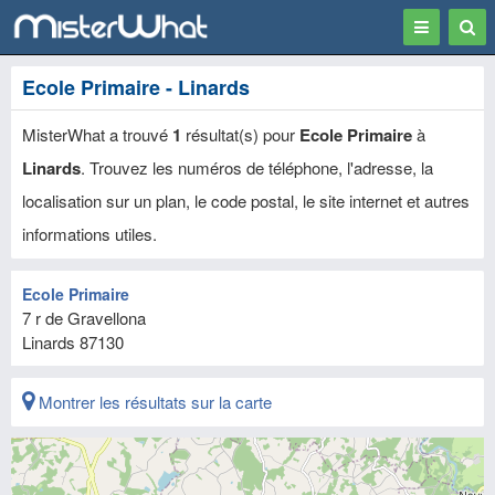
Toggle
Togg
navigation
Sear
Ecole Primaire - Linards
MisterWhat a trouvé
1
résultat(s) pour
Ecole Primaire
à
Linards
. Trouvez les numéros de téléphone, l'adresse, la
localisation sur un plan, le code postal, le site internet et autres
informations utiles.
Ecole Primaire
7 r de Gravellona
Linards
87130
Montrer les résultats sur la carte