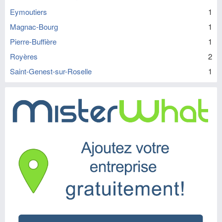
Eymoutiers
1
Magnac-Bourg
1
Pierre-Buffière
1
Royères
2
Saint-Genest-sur-Roselle
1